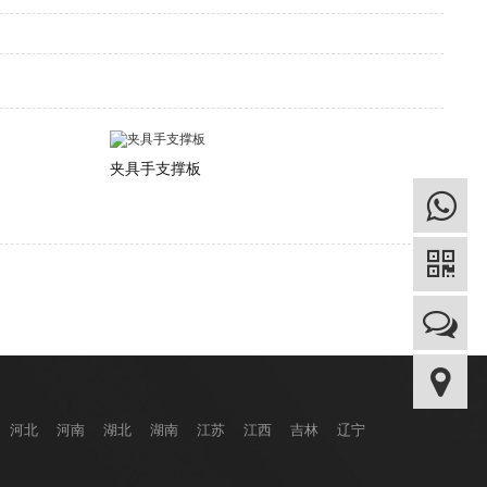
夹具手支撑板
河北
河南
湖北
湖南
江苏
江西
吉林
辽宁