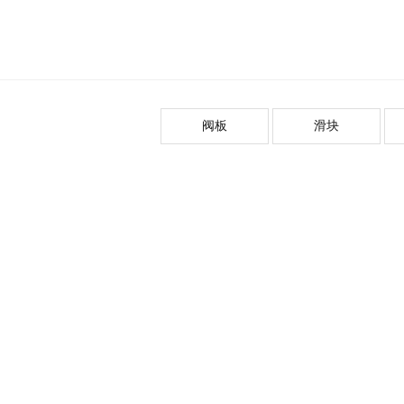
阀板
滑块