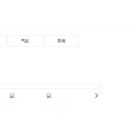
气缸
其他