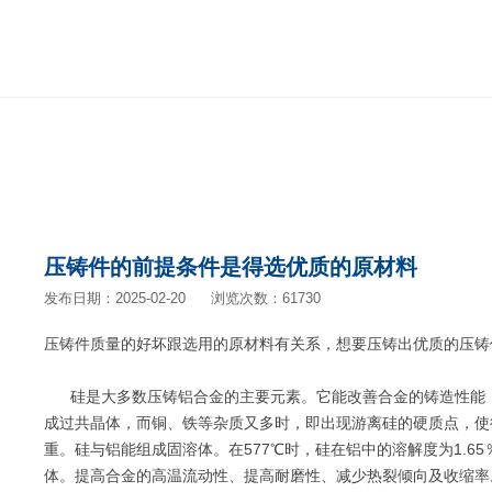
压铸件的前提条件是得选优质的原材料
发布日期：2025-02-20
浏览次数：61730
压铸件质量的好坏跟选用的原材料有关系，想要压铸出优质的压铸
硅是大多数压铸铝合金的主要元素。它能改善合金的铸造性能，一般
成过共晶体，而铜、铁等杂质又多时，即出现游离硅的硬质点，使
重。硅与铝能组成固溶体。在577℃时，硅在铝中的溶解度为1.65
体。提高合金的高温流动性、提高耐磨性、减少热裂倾向及收缩率