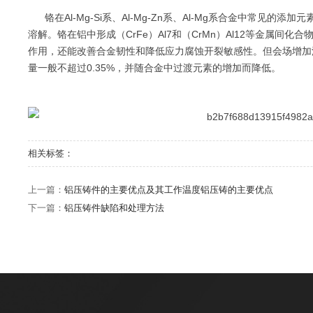
铬在Al-Mg-Si系、Al-Mg-Zn系、Al-Mg系合金中常见的添
溶解。铬在铝中形成（CrFe）Al7和（CrMn）Al12等金属
作用，还能改善合金韧性和降低应力腐蚀开裂敏感性。但会场增加
量一般不超过0.35%，并随合金中过渡元素的增加而降低。
相关标签：
上一篇：
铝压铸件的主要优点及其工作温度铝压铸的主要优点
下一篇：
铝压铸件缺陷和处理方法