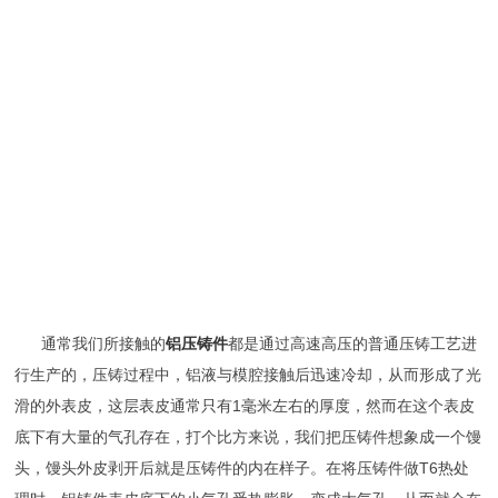
通常我们所接触的
铝压铸件
都是通过高速高压的普通压铸工艺进
行生产的，压铸过程中，铝液与模腔接触后迅速冷却，从而形成了光
滑的外表皮，这层表皮通常只有1毫米左右的厚度，然而在这个表皮
底下有大量的气孔存在，打个比方来说，我们把压铸件想象成一个馒
头，馒头外皮剥开后就是压铸件的内在样子。在将压铸件做T6热处