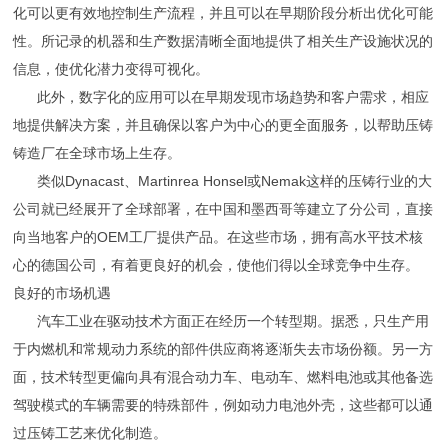
化可以更有效地控制生产流程，并且可以在早期阶段分析出优化可能
性。所记录的机器和生产数据清晰全面地提供了相关生产设施状况的
信息，使优化潜力变得可视化。
此外，数字化的应用可以在早期发现市场趋势和客户需求，相应
地提供解决方案，并且确保以客户为中心的更全面服务，以帮助压铸
铸造厂在全球市场上生存。
类似Dynacast、Martinrea Honsel或Nemak这样的压铸行业的大
公司就已经展开了全球部署，在中国和墨西哥等建立了分公司，直接
向当地客户的OEM工厂提供产品。在这些市场，拥有高水平技术核
心的德国公司，有着更良好的机会，使他们得以全球竞争中生存。
良好的市场机遇
汽车工业在驱动技术方面正在经历一个转型期。据悉，只生产用
于内燃机和常规动力系统的部件供应商将逐渐失去市场份额。另一方
面，技术转型更偏向具有混合动力车、电动车、燃料电池或其他备选
驾驶模式的车辆需要的特殊部件，例如动力电池外壳，这些都可以通
过压铸工艺来优化制造。