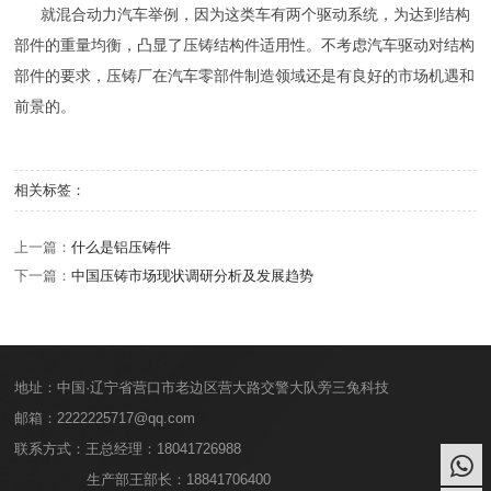
就混合动力汽车举例，因为这类车有两个驱动系统，为达到结构
部件的重量均衡，凸显了压铸结构件适用性。不考虑汽车驱动对结构
部件的要求，压铸厂在汽车零部件制造领域还是有良好的市场机遇和
前景的。
相关标签：
上一篇：
什么是铝压铸件
下一篇：
中国压铸市场现状调研分析及发展趋势
地址：中国·辽宁省营口市老边区营大路交警大队旁三兔科技
邮箱：2222225717@qq.com
联系方式：王总经理：18041726988
生产部王部长：18841706400