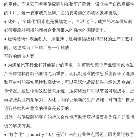
的零件。而且它们希望供应商能在整车厂附近，设立生产自己零部件
的工厂。这一要求成为压铸厂必须要考虑的影响因素和挑战。
● 此外，“全球化”因素也是挑战之一。全球化下，成熟的汽车供应商
必须要应对积极的新兴企业所带来的强大的国际竞争。
● 压铸结构件表面积大、厚度薄，这与钢铝板材和型材的生产工艺不
同。这也成为了压铸厂另一个挑战。
可行的解决方案
● 为满足汽车行业和其他客户的需求，如何调动整个产业链高效地生
产压铸结构件就凸显得尤为重要。现代制造业的信息系统保证了能源
和原材料的高实用性和高效性，可以灵活地适应新兴市场以及查询订
单情况。通过使用这些信息系统，压铸铸造厂可以节省可观成本，进
而增强其业内竞争力。因此，为保证最新的生产设施，对制造厂自身
进行持续和有意义的投资是必要的。
另外，与供应商和客户的持久合作也有助于获得投资并为客户开发增
值的解决方案。
● “数字化”（Industry 4.0）是近年来的行业热点话题，因为通过数字